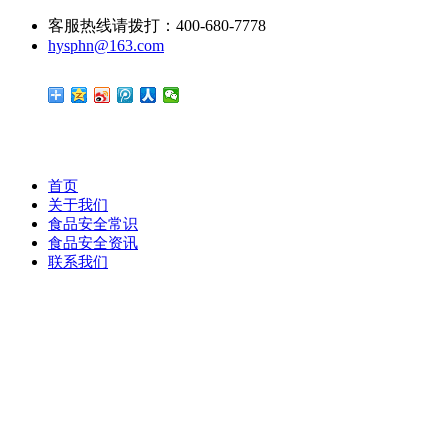
客服热线请拨打：400-680-7778
hysphn@163.com
首页
关于我们
食品安全常识
食品安全资讯
联系我们