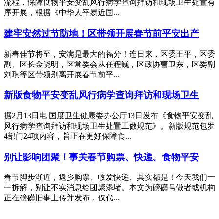
流程，保障食物平安变乱风行病学查询拜访和现场卫生处置有
序开展，根据《中华人平易近国...
建牢安然过节防地！区带领开展春节前平安出产
新春佳节将至，安满是最大的福分！连日来，区委王平，区委
副、区长金晓明，区常委会从任程巍，区政协曹卫东，区委副
刘琪等区带领别离开展春节前平...
新版食物平安变乱风行病学查询拜访和现场卫生
据2月13日电 国度卫生健康委办公厅13日发布《食物平安变乱
风行病学查询拜访和现场卫生处置工做规范》。新版规范包罗
4部门24项内容，旨正在更好保障食...
别让影响团聚！事关春节购票、快递、食物平安
春节脚步渐近，返乡购票、收发快递、其实都是！今天我们一
一拆解，别让不实消息给团聚添堵。本文为磅礴号做者或机构
正在磅礴旧事上传并发布，仅代...