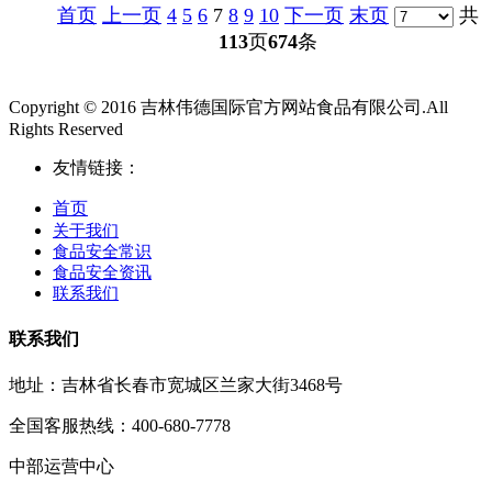
首页
上一页
4
5
6
7
8
9
10
下一页
末页
共
113
页
674
条
Copyright © 2016 吉林伟德国际官方网站食品有限公司.All
Rights Reserved
友情链接：
首页
关于我们
食品安全常识
食品安全资讯
联系我们
联系我们
地址：吉林省长春市宽城区兰家大街3468号
全国客服热线：400-680-7778
中部运营中心