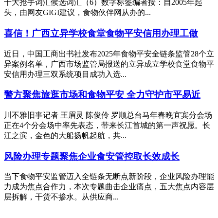
十大抢手词汇候选词汇（6）数字标签编者按：自2005年起
头，由网友GIGI建议，食物伙伴网从办的...
喜信！广西立异学校食堂食物平安信用办理工做
近日，中国工商出书社发布2025年食物平安全链条监管28个立
异案例名单，广西市场监管局报送的立异成立学校食堂食物平
安信用办理三双系统项目成功入选...
警方聚焦旅逛市场和食物平安 全力守护市平易近
川不雅旧事记者 王眉灵 陈俊伶 罗顺总台马年春晚宜宾分会场
正在4个分会场中率先表态，带来长江首城的第一声祝愿。长
江之滨，金色的大船扬帆起航，共...
风险办理专题聚焦企业食安管控取长效成长
当下食物平安监管迈入全链条无断点新阶段，企业风险办理能
力成为焦点合作力，本次专题曲击企业痛点，五大焦点内容层
层拆解，干货不掺水。从供应商...