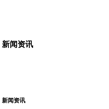
新闻资讯
新闻资讯