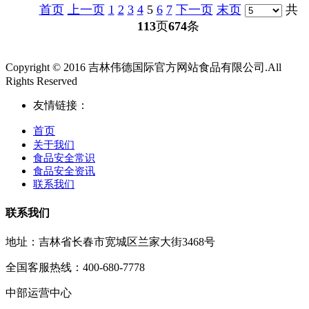
首页
上一页
1
2
3
4
5
6
7
下一页
末页
共
113
页
674
条
Copyright © 2016 吉林伟德国际官方网站食品有限公司.All
Rights Reserved
友情链接：
首页
关于我们
食品安全常识
食品安全资讯
联系我们
联系我们
地址：吉林省长春市宽城区兰家大街3468号
全国客服热线：400-680-7778
中部运营中心